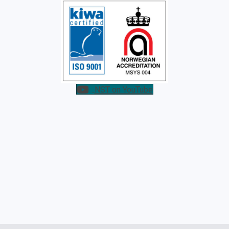
NST on YouTube